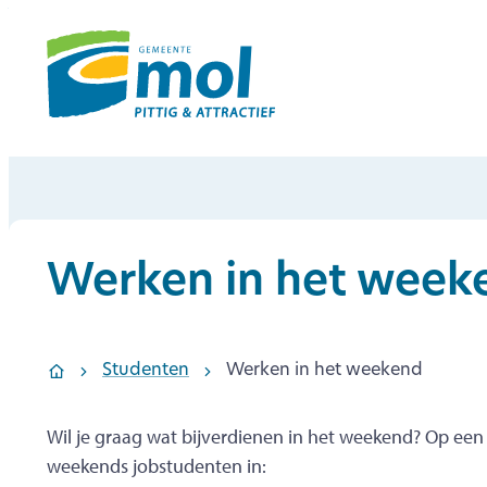
Naar inhoud
Mol Jobs
Werken in het week
Studenten
Werken in het weekend
Startpagina
Wil je graag wat bijverdienen in het weekend? Op een
weekends jobstudenten in: