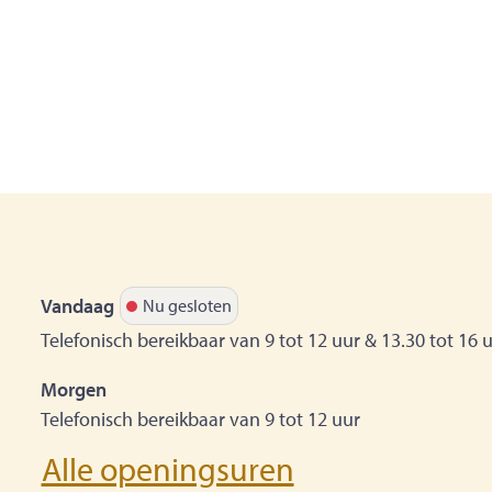
Vandaag
Nu gesloten
Telefonisch bereikbaar van
9
tot
12
uur
&
13.30
tot
16
u
Morgen
Telefonisch bereikbaar van
9
tot
12
uur
Silke Staes
Alle openingsuren