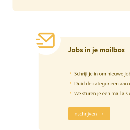
Jobs in je mailbox
Schrijf je in om nieuwe j
Duid de categorieën aan d
We sturen je een mail als
Inschrijven