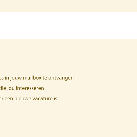
obs in jouw mailbox te ontvangen
ie jou interesseren
 er een nieuwe vacature is