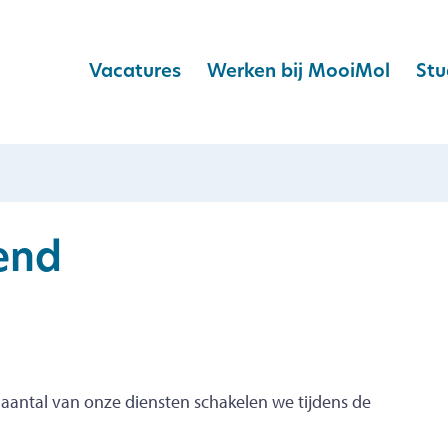
Vacatures
Werken bij MooiMol
Stu
end
 aantal van onze diensten schakelen we tijdens de