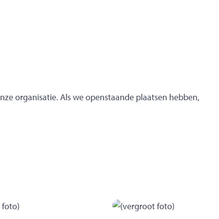
nze organisatie. Als we openstaande plaatsen hebben,