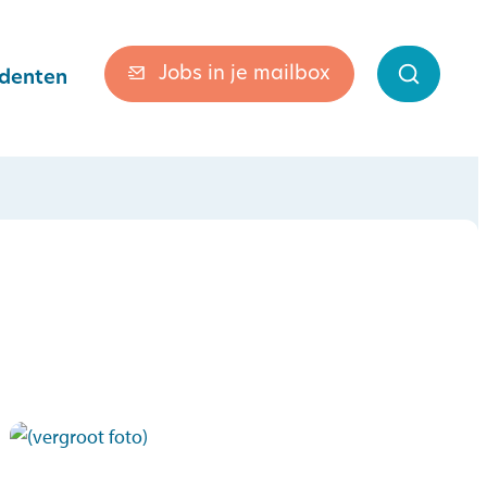
Jobs in je mailbox
denten
Zoek ton