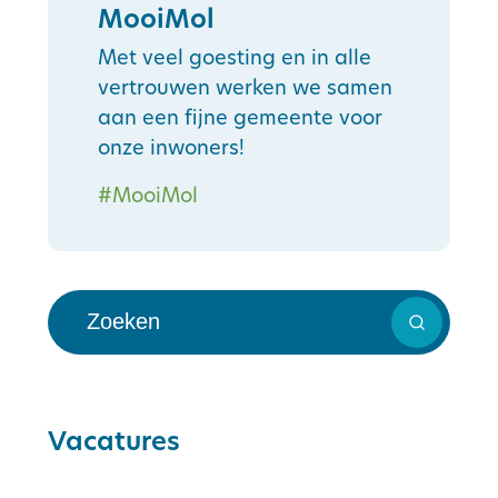
MooiMol
Met veel goesting en in alle
vertrouwen werken we samen
aan een fijne gemeente voor
onze inwoners!
#MooiMol
Op zoek naar een job?
Zoeken
Startpagina
Vacatures