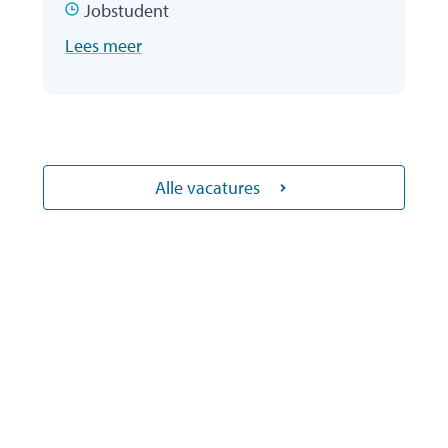
Contracttype
Jobstudent
Lees meer
Alle vacatures