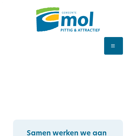
Naar inhoud
Mol Jobs
Menu
Samen werken we aan