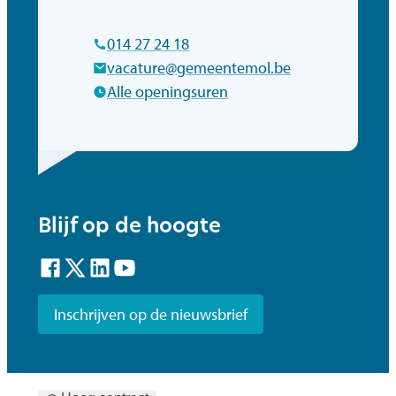
Tel.
014 27 24 18
E-mail
vacature
@
gemeentemol.be
Alle openingsuren
Blijf op de hoogte
Facebook
Twitter
LinkedIn
YouTube
Inschrijven op de nieuwsbrief